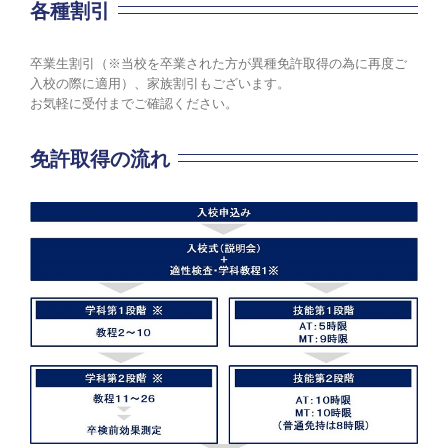
各種割引
卒業生割引（※当校を卒業された方が異種免許取得の為に再度ご
入校の際に適用）、家族割引もございます。
お気軽に受付までご確認ください。
免許取得の流れ