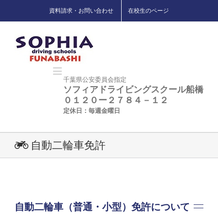
資料請求・お問い合わせ
在校生のページ
千葉県公安委員会指定
ソフィアドライビングスクール船橋
０１２０ー２７８４－１２
定休日：毎週金曜日
自動二輪車免許
自動二輪車（普通・小型）免許について