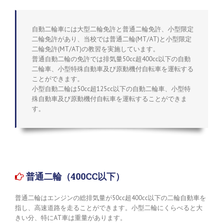
自動二輪車には大型二輪免許と普通二輪免許、小型限定
二輪免許があり、当校では普通二輪(MT/AT)と小型限定
二輪免許(MT/AT)の教習を実施しています。
普通自動二輪の免許では排気量50cc超400cc以下の自動
二輪車、小型特殊自動車及び原動機付自転車を運転する
ことができます。
小型自動二輪は50cc超125cc以下の自動二輪車、小型特
殊自動車及び原動機付自転車を運転することができま
す。
 普通二輪（400CC以下）
普通二輪はエンジンの総排気量が50cc超400cc以下の二輪自動車を
指し、高速道路を走ることができます。小型二輪にくらべると大
きい分、特にAT車は重量があります。